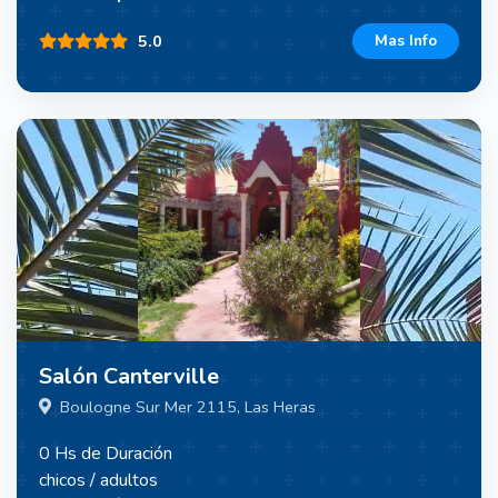
5.0
Mas Info
Salón Canterville
Boulogne Sur Mer 2115, Las Heras
0 Hs de Duración
chicos / adultos