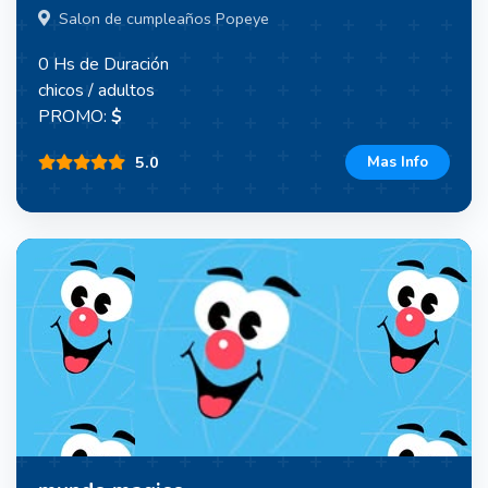
Salon de cumpleaños Popeye
0 Hs de Duración
chicos / adultos
PROMO:
$
5.0
Mas Info