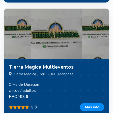
Tierra Magica Multieventos
Tierra Magica , Perú 2960, Mendoza
0 Hs de Duración
chicos / adultos
PROMO:
$
5.0
Mas Info