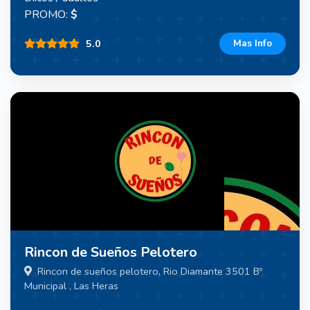
PROMO:
$
5.0
Mas Info
Rincon de Sueños Pelotero
Rincon de sueños pelotero, Rio Diamante 3501 Bº
Municipal , Las Heras