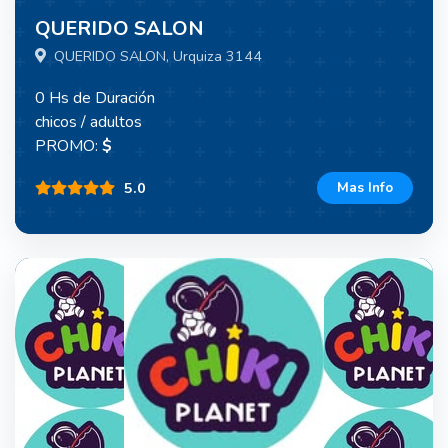
QUERIDO SALON
QUERIDO SALON, Urquiza 3144
0 Hs de Duración
chicos / adultos
PROMO:
$
5.0
Mas Info