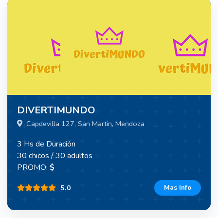
DIVERTIMUNDO
Capdevilla 127, San Martin, Mendoza
3 Hs de Duración
30 chicos / 30 adultos
PROMO:
$
5.0
Mas Info