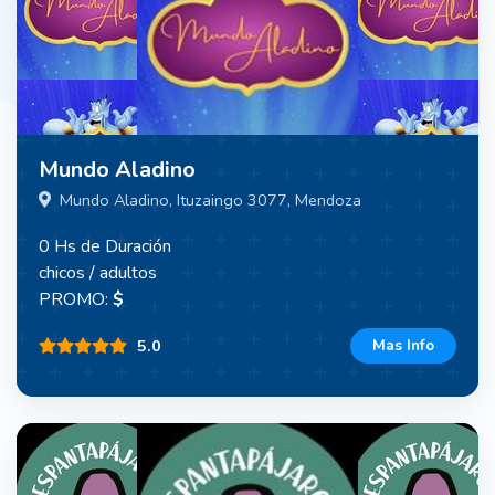
Mundo Aladino
Mundo Aladino, Ituzaingo 3077, Mendoza
0 Hs de Duración
chicos / adultos
PROMO:
$
5.0
Mas Info