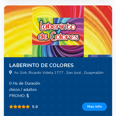
LABERINTO DE COLORES
Av. Gob. Ricardo Videla 1777 , San José , Guaymallén
0 Hs de Duración
chicos / adultos
PROMO:
$
5.0
Mas Info