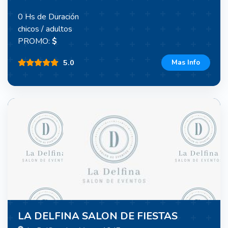
0 Hs de Duración
chicos / adultos
PROMO:
$
5.0
Mas Info
LA DELFINA SALON DE FIESTAS