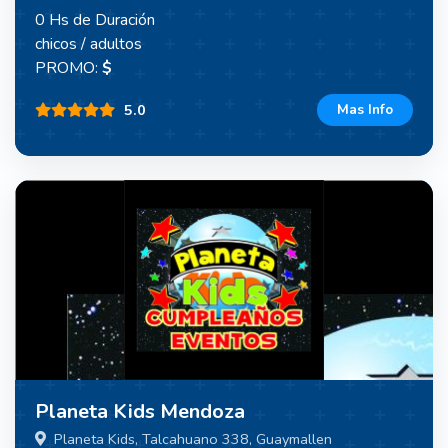
0 Hs de Duración
chicos / adultos
PROMO:
$
5.0
Mas Info
Planeta Kids Mendoza
Planeta Kids, Talcahuano 338, Guaymallen