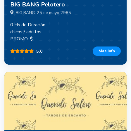
BIG BANG Pelotero
BIG BANG, 25 de mayo 2985
0 Hs de Duración
chicos / adultos
PROMO:
$
5.0
Mas Info