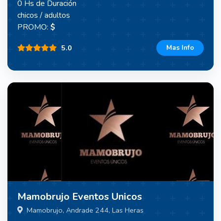
0 Hs de Duración
chicos / adultos
PROMO:
$
5.0
Mas Info
Mamobrujo Eventos Unicos
Mamobrujo, Andrade 244, Las Heras