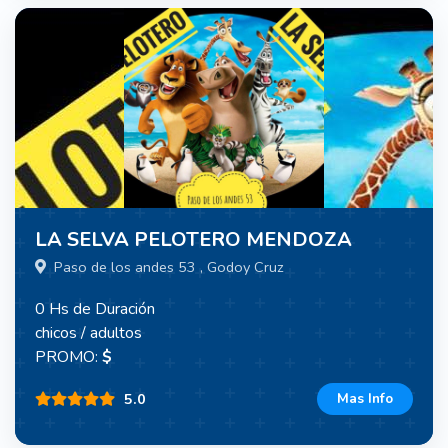
LA SELVA PELOTERO MENDOZA
Paso de los andes 53 , Godoy Cruz
0 Hs de Duración
chicos / adultos
PROMO:
$
5.0
Mas Info