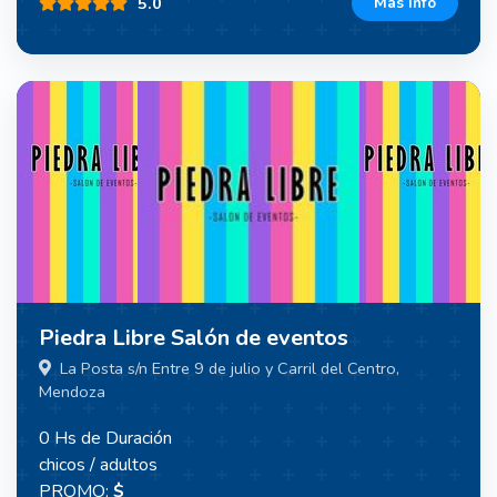
5.0
Mas Info
Piedra Libre Salón de eventos
La Posta s/n Entre 9 de julio y Carril del Centro,
Mendoza
0 Hs de Duración
chicos / adultos
PROMO:
$