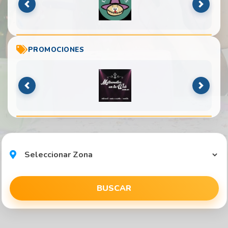
Anterior
Siguien
PROMOCIONES
Anterior
Siguien
BUSCAR