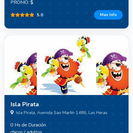
PROMO:
$
5.0
Mas Info
Isla Pirata
Isla Pirata, Avenida San Martín 1486, Las Heras
0 Hs de Duración
chicos / adultos