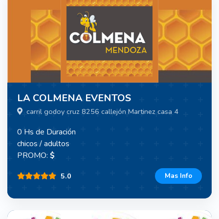
LA COLMENA EVENTOS
carril godoy cruz 8256 callejón Martinez casa 4
0 Hs de Duración
chicos / adultos
PROMO:
$
5.0
Mas Info