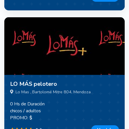
LO MÁS pelotero
Lo Mas , Bartolomé Mitre 804, Mendoza
0 Hs de Duración
chicos / adultos
PROMO:
$