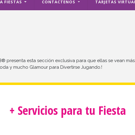
RA FIESTAS
CONTACTENOS
TARJETAS VIRTUA
resenta esta sección exclusiva para que ellas se vean más l
Moda y mucho Glamour para Divertirse Jugando.!
+ Servicios para tu Fiesta