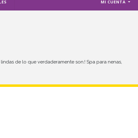
LES
MI CUENTA
indas de lo que verdaderamente son.! Spa para nenas,