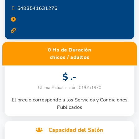
5493541631276
0 Hs de Duración
chicos / adultos
$ .-
Última Actualización: 01/01/1970
El precio corresponde a los Servicios y Condiciones
Publicados
Capacidad del Salón