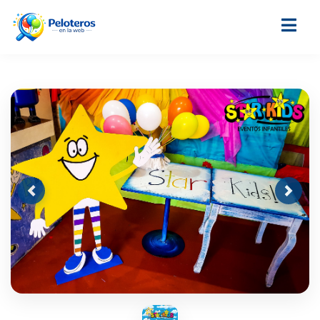
Previous
Next