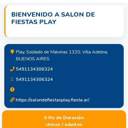
BIENVENIDO A SALON DE
FIESTAS PLAY
Play, Soldado de Malvinas 1320, Villa Adelina,
BUENOS AIRES
5491134306324
5491134306324
https://salondefiestasplay.fiesta.ar/
0 Hs de Duración
chicos / adultos