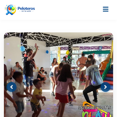
Previous
Next