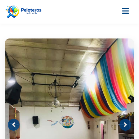
Previous
Next