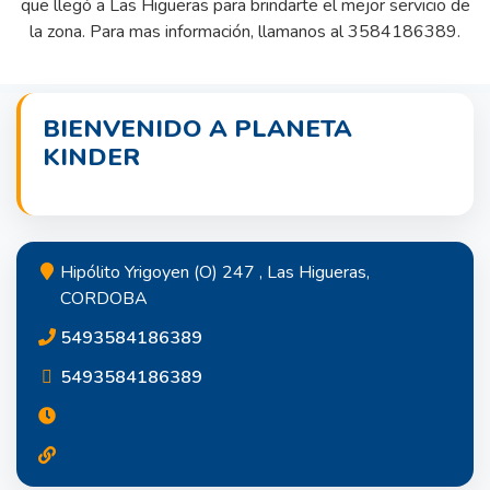
que llegó a Las Higueras para brindarte el mejor servicio de
la zona. Para mas información, llamanos al 3584186389.
BIENVENIDO A PLANETA
KINDER
Hipólito Yrigoyen (O) 247 , Las Higueras,
CORDOBA
5493584186389
5493584186389