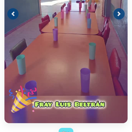
Previous
Next