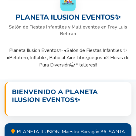
PLANETA ILUSION EVENTOS✨
Salón de Fiestas Infantiles y Multieventos en Fray Luis
Beltran
Planeta Ilusion Eventos✨ •Salón de Fiestas Infantiles ✨
•Pelotero, Inflable , Patio al Aire Libre,juegos •3 Horas de
Pura Diversión🤩 * talleres!!
BIENVENIDO A PLANETA
ILUSION EVENTOS✨
PLANETA ILUSION, Maestra Barragán 86, SANTA