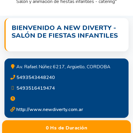
Salón y animación de fiestas infantiles - catering"
BIENVENIDO A NEW DIVERTY -
SALÓN DE FIESTAS INFANTILES
Av. Rafael Núñez 6217, Argüello, CORDOBA
5493543448240
5493516419474
http://www.newdiverty.com.ar
0 Hs de Duración