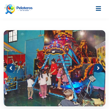
Previous
Next