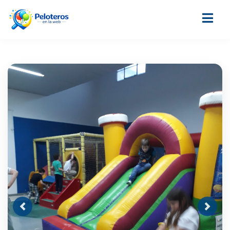
Previous
Next