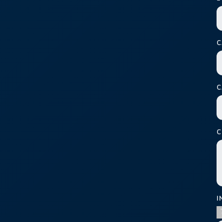
C
C
C
I