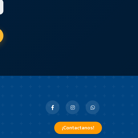
¡Contactanos!