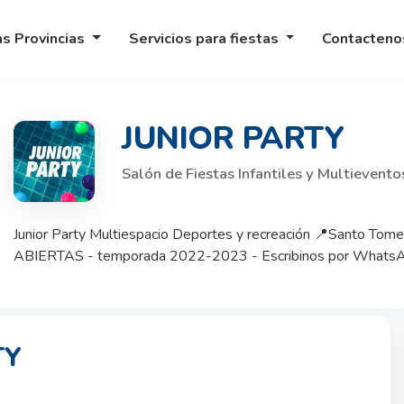
as Provincias
Servicios para fiestas
Contacten
JUNIOR PARTY
Salón de Fiestas Infantiles y Multievent
Junior Party Multiespacio Deportes y recreación 📍Santo Tom
ABIERTAS - temporada 2022-2023 - Escribinos por WhatsApp
TY