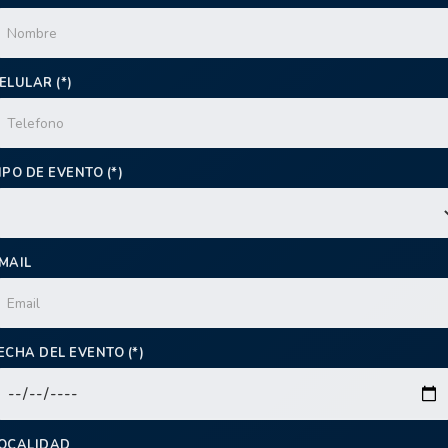
ELULAR (*)
IPO DE EVENTO (*)
MAIL
ECHA DEL EVENTO (*)
OCALIDAD