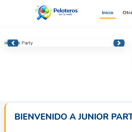
Inicio
Otr
Previous
Next
BIENVENIDO A JUNIOR PAR