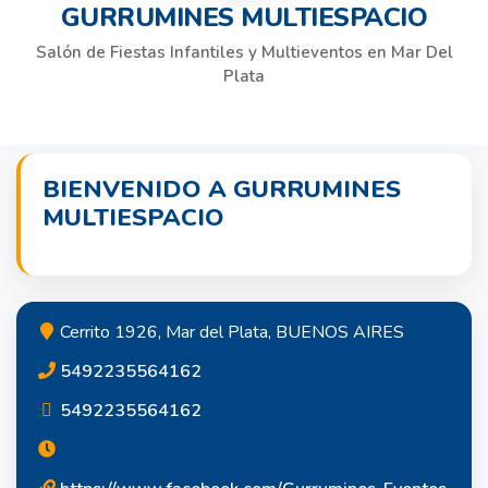
GURRUMINES MULTIESPACIO
Salón de Fiestas Infantiles y Multieventos en Mar Del
Plata
BIENVENIDO A GURRUMINES
MULTIESPACIO
Cerrito 1926, Mar del Plata, BUENOS AIRES
5492235564162
5492235564162