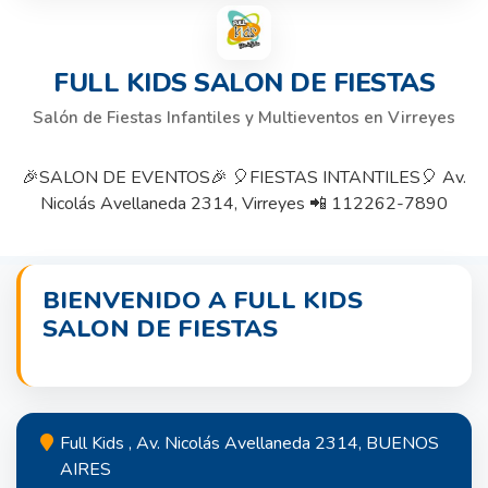
FULL KIDS SALON DE FIESTAS
Salón de Fiestas Infantiles y Multieventos en Virreyes
🎉SALON DE EVENTOS🎉 🎈FIESTAS INTANTILES🎈 Av.
Nicolás Avellaneda 2314, Virreyes 📲 112262-7890
BIENVENIDO A FULL KIDS
SALON DE FIESTAS
Full Kids , Av. Nicolás Avellaneda 2314, BUENOS
AIRES