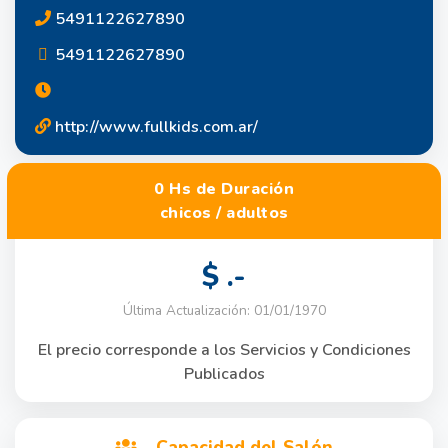
5491122627890
5491122627890
http://www.fullkids.com.ar/
0 Hs de Duración
chicos / adultos
$ .-
Última Actualización: 01/01/1970
El precio corresponde a los Servicios y Condiciones
Publicados
Capacidad del Salón