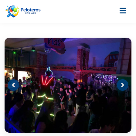
Previous
Next