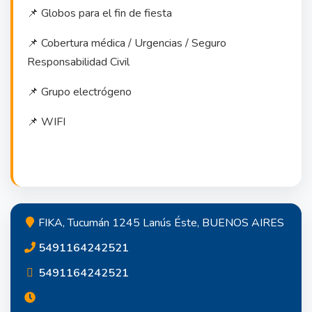
📌 Globos para el fin de fiesta
📌 Cobertura médica / Urgencias / Seguro
Responsabilidad Civil
📌 Grupo electrógeno
📌 WIFI
FIKA, Tucumán 1245 Lanús Éste, BUENOS AIRES
5491164242521
5491164242521