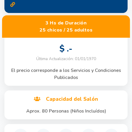
3 Hs de Duración
25 chicos / 25 adultos
$ .-
Última Actualización: 01/01/1970
El precio corresponde a los Servicios y Condiciones
Publicados
Capacidad del Salón
Aprox. 80 Personas (Niños Incluídos)