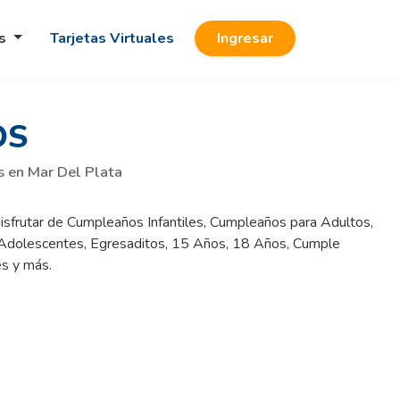
os
Tarjetas Virtuales
Ingresar
OS
s en Mar Del Plata
sfrutar de Cumpleaños Infantiles, Cumpleaños para Adultos,
 Adolescentes, Egresaditos, 15 Años, 18 Años, Cumple
s y más.