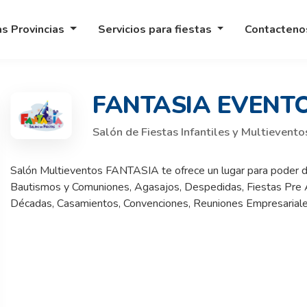
as Provincias
Servicios para fiestas
Contacten
FANTASIA EVENT
Salón de Fiestas Infantiles y Multievento
Salón Multieventos FANTASIA te ofrece un lugar para poder di
Bautismos y Comuniones, Agasajos, Despedidas, Fiestas Pre
Décadas, Casamientos, Convenciones, Reuniones Empresariale