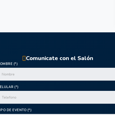
Comunicate con el Salón
OMBRE (*)
ELULAR (*)
IPO DE EVENTO (*)