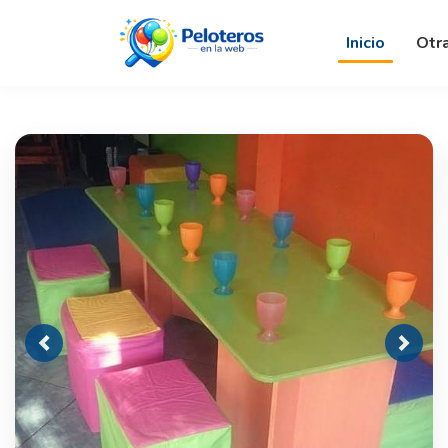
Inicio
Otr
Previous
Next