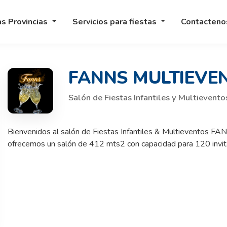
as Provincias
Servicios para fiestas
Contacten
FANNS MULTIEVE
Salón de Fiestas Infantiles y Multievento
Bienvenidos al salón de Fiestas Infantiles & Multieventos F
ofrecemos un salón de 412 mts2 con capacidad para 120 invitad