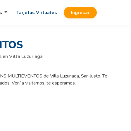
os
Tarjetas Virtuales
Ingresar
NTOS
s en Villa Luzuriaga
ANNS MULTIEVENTOS de Villa Luzuriaga, San Justo. Te
os. Vení a visitarnos, te esperamos..