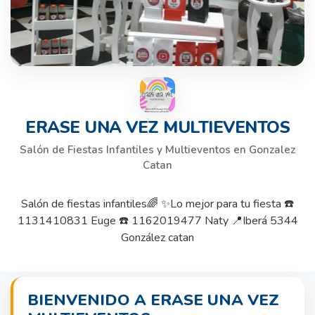
ERASE UNA VEZ MULTIEVENTOS
Salón de Fiestas Infantiles y Multieventos en Gonzalez
Catan
Salón de fiestas infantiles🌈 ✨Lo mejor para tu fiesta ☎️
1131410831 Euge ☎️ 1162019477 Naty 📍Iberá 5344
González catan
BIENVENIDO A ERASE UNA VEZ