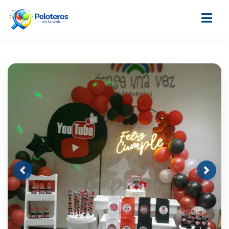
Previous
Next