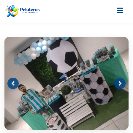
Previous
Next