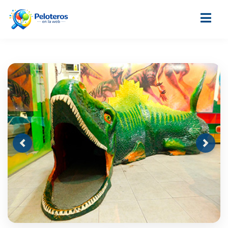
Previous
Next