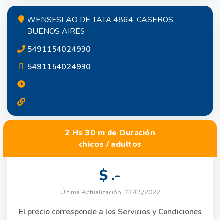
WENSESLAO DE TATA 4864, CASEROS,
BUENOS AIRES
5491154024990
5491154024990
2 Hs 30 m de Duración
chicos / adultos
$ .-
Última Actualización: 22/05/2022
El precio corresponde a los Servicios y Condiciones