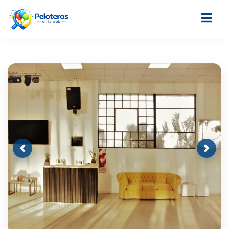
Previous
Next