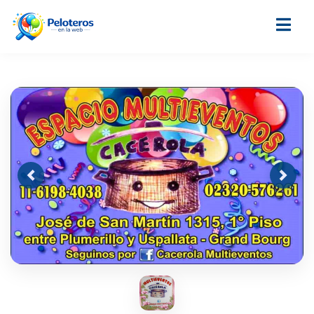
Previous
Next