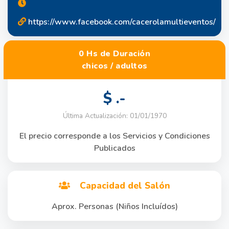
https://www.facebook.com/cacerolamultieventos/
0 Hs de Duración
chicos / adultos
$ .-
Última Actualización: 01/01/1970
El precio corresponde a los Servicios y Condiciones
Publicados
Capacidad del Salón
Aprox. Personas (Niños Incluídos)