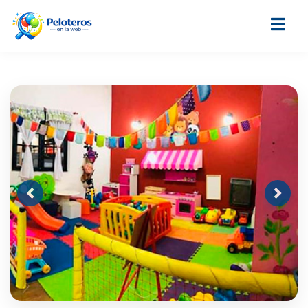
Previous
Next