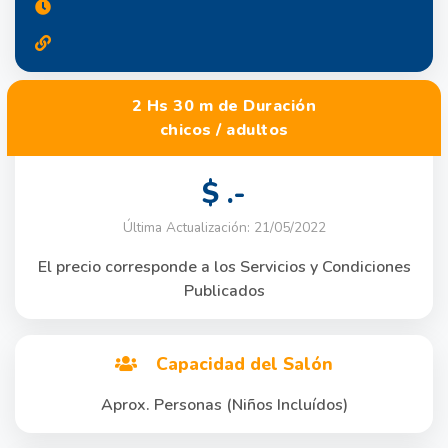
2 Hs 30 m de Duración
chicos / adultos
$ .-
Última Actualización: 21/05/2022
El precio corresponde a los Servicios y Condiciones
Publicados
Capacidad del Salón
Aprox. Personas (Niños Incluídos)