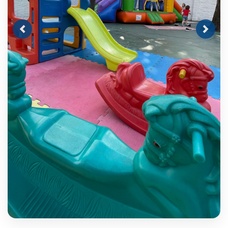
Previous
Next