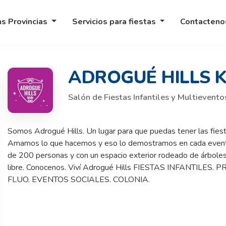
as Provincias
Servicios para fiestas
Contacten
ADROGUÉ HILLS K
Salón de Fiestas Infantiles y Multievent
Somos Adrogué Hills. Un lugar para que puedas tener las fies
Amamos lo que hacemos y eso lo demostramos en cada evento
de 200 personas y con un espacio exterior rodeado de árboles y
libre. Conocenos. Viví Adrogué Hills FIESTAS INFANTIL
FLUO. EVENTOS SOCIALES. COLONIA.