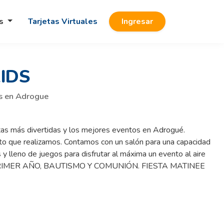
os
Tarjetas Virtuales
Ingresar
IDS
os en Adrogue
tas más divertidas y los mejores eventos en Adrogué.
 que realizamos. Contamos con un salón para una capacidad
 lleno de juegos para disfrutar al máxima un evento al aire
ES. PRIMER AÑO, BAUTISMO Y COMUNIÓN. FIESTA MATINEE