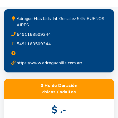
Adrogue Hills Kids, Int. Gonzalez 545, BUENOS
AIRES
5491163509344
5491163509344
https://www.adroguehills.com.ar/
0 Hs de Duración
chicos / adultos
$ .-