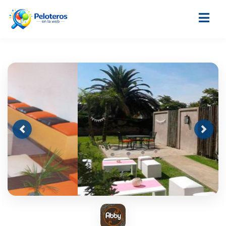
Previous
Next